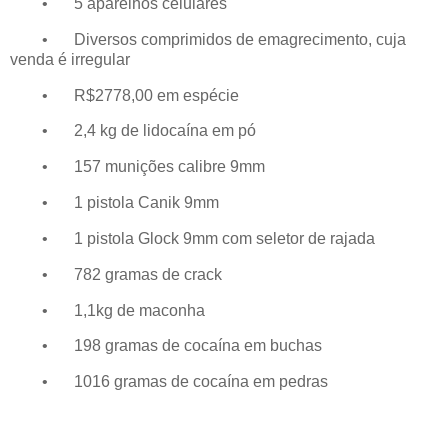
•
5 aparelhos celulares
•
Diversos comprimidos de emagrecimento, cuja
venda é irregular
•
R$2778,00 em espécie
•
2,4 kg de lidocaína em pó
•
157 munições calibre 9mm
•
1 pistola Canik 9mm
•
1 pistola Glock 9mm com seletor de rajada
•
782 gramas de crack
•
1,1kg de maconha
•
198 gramas de cocaína em buchas
•
1016 gramas de cocaína em pedras