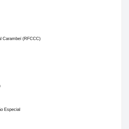
al Carambeí (RFCCC)
)
o Especial