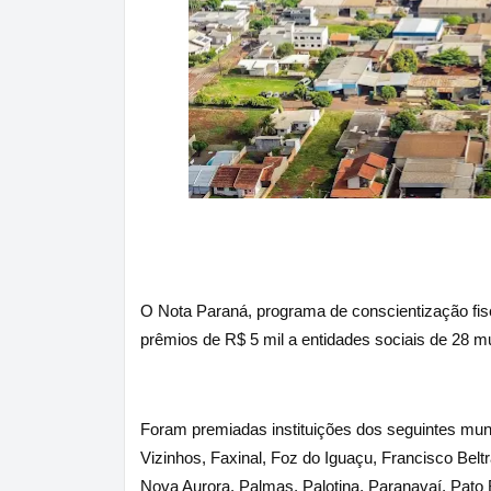
O Nota Paraná, programa de conscientização fisc
prêmios de R$ 5 mil a entidades sociais de 28 mu
Foram premiadas instituições dos seguintes mun
Vizinhos, Faxinal, Foz do Iguaçu, Francisco Bel
Nova Aurora, Palmas, Palotina, Paranavaí, Pato 