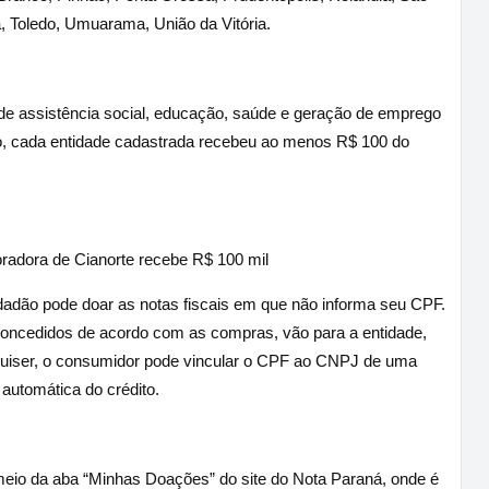
a, Toledo, Umuarama, União da Vitória.
 de assistência social, educação, saúde e geração de emprego
, cada entidade cadastrada recebeu ao menos R$ 100 do
oradora de Cianorte recebe R$ 100 mil
adão pode doar as notas fiscais em que não informa seu CPF.
 concedidos de acordo com as compras, vão para a entidade,
quiser, o consumidor pode vincular o CPF ao CNPJ de uma
 automática do crédito.
 meio da aba “Minhas Doações” do site do Nota Paraná, onde é