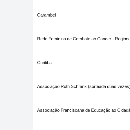
Carambeí
Rede Feminina de Combate ao Cancer - Region
Curitiba
Associação Ruth Schrank (sorteada duas vezes
Associação Franciscana de Educação ao Cidadã