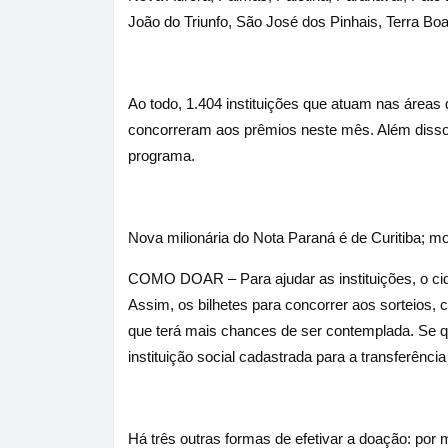
João do Triunfo, São José dos Pinhais, Terra Bo
Ao todo, 1.404 instituições que atuam nas áreas
concorreram aos prêmios neste mês. Além disso
programa.
Nova milionária do Nota Paraná é de Curitiba; m
COMO DOAR – Para ajudar as instituições, o cid
Assim, os bilhetes para concorrer aos sorteios,
que terá mais chances de ser contemplada. Se 
instituição social cadastrada para a transferência
Há três outras formas de efetivar a doação: por