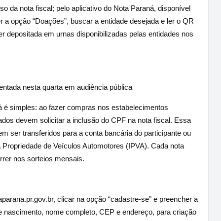
o da nota fiscal; pelo aplicativo do Nota Paraná, disponível
er a opção “Doações”, buscar a entidade desejada e ler o QR
er depositada em urnas disponibilizadas pelas entidades nos
entada nesta quarta em audiência pública
é simples: ao fazer compras nos estabelecimentos
os devem solicitar a inclusão do CPF na nota fiscal. Essa
em ser transferidos para a conta bancária do participante ou
 a Propriedade de Veículos Automotores (IPVA). Cada nota
rrer nos sorteios mensais.
parana.pr.gov.br, clicar na opção “cadastre-se” e preencher a
e nascimento, nome completo, CEP e endereço, para criação