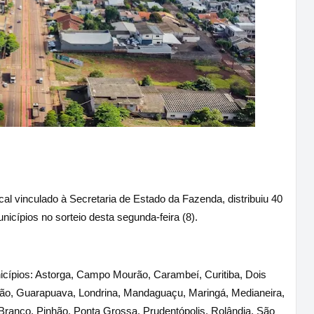
al vinculado à Secretaria de Estado da Fazenda, distribuiu 40
nicípios no sorteio desta segunda-feira (8).
icípios: Astorga, Campo Mourão, Carambeí, Curitiba, Dois
trão, Guarapuava, Londrina, Mandaguaçu, Maringá, Medianeira,
Branco, Pinhão, Ponta Grossa, Prudentópolis, Rolândia, São