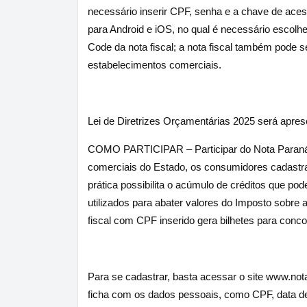
necessário inserir CPF, senha e a chave de acess
para Android e iOS, no qual é necessário escolh
Code da nota fiscal; a nota fiscal também pode s
estabelecimentos comerciais.
Lei de Diretrizes Orçamentárias 2025 será apres
COMO PARTICIPAR – Participar do Nota Paraná 
comerciais do Estado, os consumidores cadastrad
prática possibilita o acúmulo de créditos que pod
utilizados para abater valores do Imposto sobre
fiscal com CPF inserido gera bilhetes para conco
Para se cadastrar, basta acessar o site www.nota
ficha com os dados pessoais, como CPF, data d