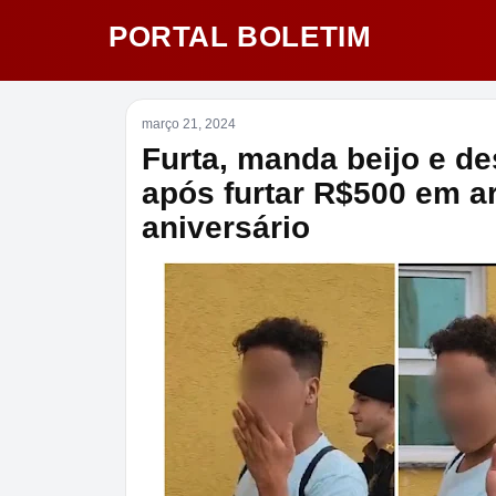
PORTAL BOLETIM
março 21, 2024
Furta, manda beijo e de
após furtar R$500 em ar
aniversário