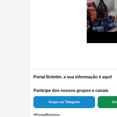
Portal Boletim, a sua informação é aqui!
Participe dos nossos grupos e canais
Grupo no Telegram
Gr
#PortalBoletim