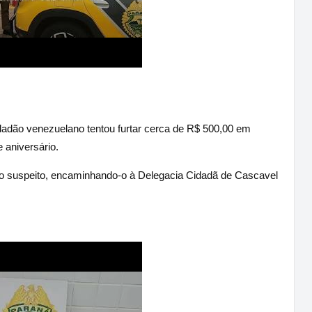
adão venezuelano tentou furtar cerca de R$ 500,00 em
 aniversário.
 o suspeito, encaminhando-o à Delegacia Cidadã de Cascavel