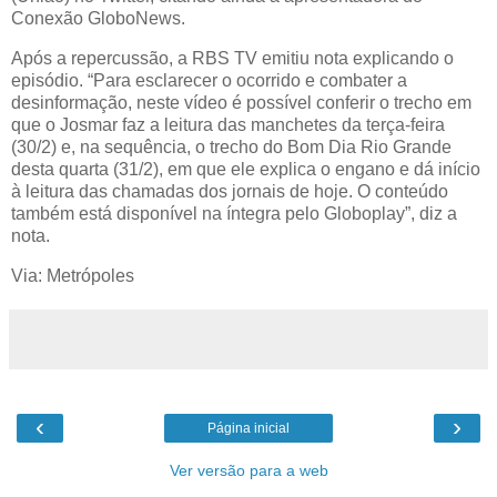
Conexão GloboNews.
Após a repercussão, a RBS TV emitiu nota explicando o
episódio. “Para esclarecer o ocorrido e combater a
desinformação, neste vídeo é possível conferir o trecho em
que o Josmar faz a leitura das manchetes da terça-feira
(30/2) e, na sequência, o trecho do Bom Dia Rio Grande
desta quarta (31/2), em que ele explica o engano e dá início
à leitura das chamadas dos jornais de hoje. O conteúdo
também está disponível na íntegra pelo Globoplay”, diz a
nota.
Via: Metrópoles
‹
›
Página inicial
Ver versão para a web