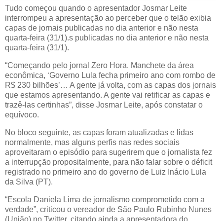
Tudo começou quando o apresentador Josmar Leite
interrompeu a apresentação ao perceber que o telão exibia
capas de jornais publicadas no dia anterior e não nesta
quarta-feira (31/1).s publicadas no dia anterior e não nesta
quarta-feira (31/1).
“Começando pelo jornal Zero Hora. Manchete da área
econômica, ‘Governo Lula fecha primeiro ano com rombo de
R$ 230 bilhões’… A gente já volta, com as capas dos jornais
que estamos apresentando. A gente vai retificar as capas e
trazê-las certinhas”, disse Josmar Leite, após constatar o
equívoco.
No bloco seguinte, as capas foram atualizadas e lidas
normalmente, mas alguns perfis nas redes sociais
aproveitaram o episódio para sugerirem que o jornalista fez
a interrupção propositalmente, para não falar sobre o déficit
registrado no primeiro ano do governo de Luiz Inácio Lula
da Silva (PT).
“Escola Daniela Lima de jornalismo comprometido com a
verdade”, criticou o vereador de São Paulo Rubinho Nunes
(União) no Twitter, citando ainda a apresentadora do