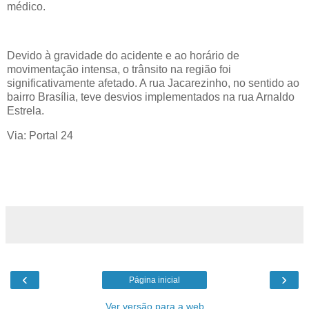
médico.
Devido à gravidade do acidente e ao horário de
movimentação intensa, o trânsito na região foi
significativamente afetado. A rua Jacarezinho, no sentido ao
bairro Brasília, teve desvios implementados na rua Arnaldo
Estrela.
Via: Portal 24
‹
›
Página inicial
Ver versão para a web