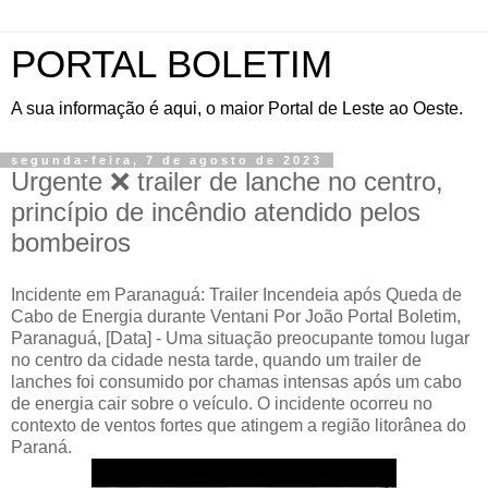
PORTAL BOLETIM
A sua informação é aqui, o maior Portal de Leste ao Oeste.
segunda-feira, 7 de agosto de 2023
Urgente ❌️ trailer de lanche no centro,
princípio de incêndio atendido pelos
bombeiros
Incidente em Paranaguá: Trailer Incendeia após Queda de
Cabo de Energia durante Ventani Por João Portal Boletim,
Paranaguá, [Data] - Uma situação preocupante tomou lugar
no centro da cidade nesta tarde, quando um trailer de
lanches foi consumido por chamas intensas após um cabo
de energia cair sobre o veículo. O incidente ocorreu no
contexto de ventos fortes que atingem a região litorânea do
Paraná.