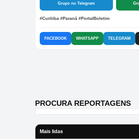
Grupo no Telegram
Gr
#Curitiba #Paraná #PortalBoletim
FACEBOOK
WHATSAPP
TELEGRAM
PROCURA REPORTAGENS
Mais lidas