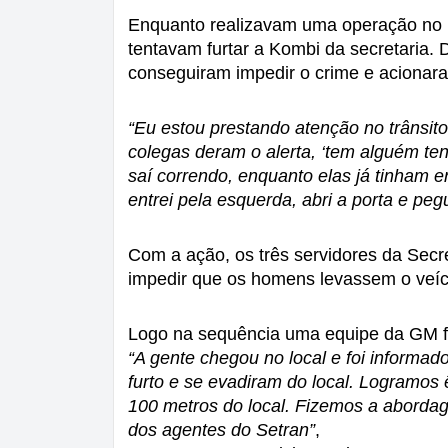
Enquanto realizavam uma operação no b
tentavam furtar a Kombi da secretaria. D
conseguiram impedir o crime e acionar
“Eu estou prestando atenção no trânsito
colegas deram o alerta, ‘tem alguém ten
saí correndo, enquanto elas já tinham en
entrei pela esquerda, abri a porta e peg
Com a ação, os três servidores da Secre
impedir que os homens levassem o veíc
Logo na sequência uma equipe da GM foi 
“A gente chegou no local e foi informado
furto e se evadiram do local. Logramos 
100 metros do local. Fizemos a abord
dos agentes do Setran”
,