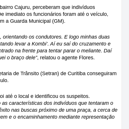
airro Cajuru, perceberam que indivíduos 
e imediato os funcionários foram até o veículo, 
am a Guarda Municipal (GM).
, orientando os condutores. E logo minhas duas 
tando levar a Kombi’. Aí eu saí do cruzamento e 
trado na frente para tentar parar o meliante. Daí 
uei o braço dele”
, relatou o agente Flores.
taria de Trânsito (Setran) de Curitiba conseguiram 
ulo. 
até o local e identificou os suspeitos.
 as características dos indivíduos que tentaram o 
êxito nas buscas próximo de uma praça, a cerca de 
agem e o encaminhamento mediante representação 