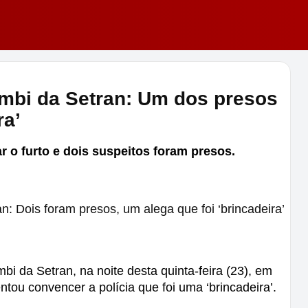
kombi da Setran: Um dos presos
ra’
r o furto e dois suspeitos foram presos.
bi da Setran,
na noite desta quinta-feira (23), em 
entou convencer a polícia que foi uma ‘brincadeira’.