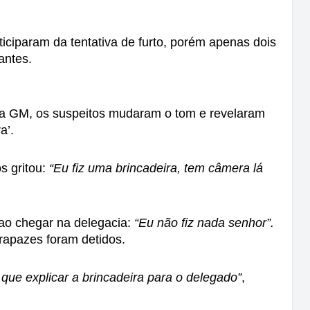
ciparam da tentativa de furto, porém apenas dois 
antes.
a GM, os suspeitos mudaram o tom e revelaram 
a’. 
 gritou: 
“Eu fiz uma brincadeira, tem câmera lá 
 ao chegar na delegacia: 
“Eu não fiz nada senhor”.
apazes foram detidos. 
r que explicar a brincadeira para o delegado”
, 