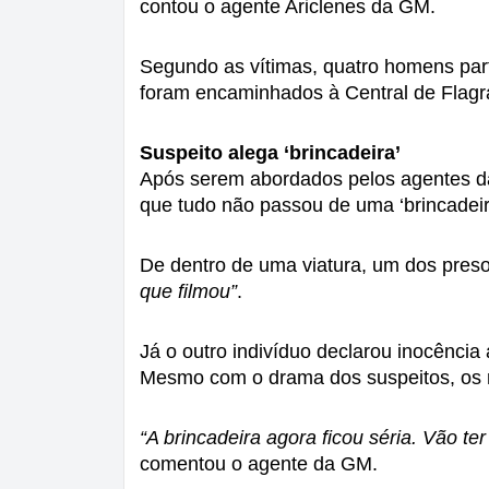
contou o agente Ariclenes da GM.
Segundo as vítimas, quatro homens parti
foram encaminhados à Central de Flagr
Suspeito alega ‘brincadeira’
Após serem abordados pelos agentes d
que tudo não passou de uma ‘brincadeir
De dentro de uma viatura, um dos presos
que filmou”
. 
Já o outro indivíduo declarou inocência
Mesmo com o drama dos suspeitos, os r
“A brincadeira agora ficou séria. Vão te
comentou o agente da GM.