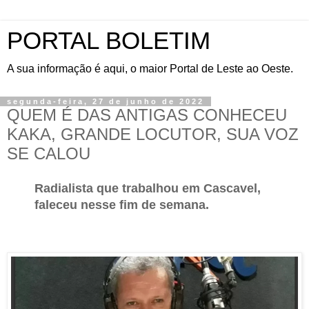
PORTAL BOLETIM
A sua informação é aqui, o maior Portal de Leste ao Oeste.
segunda-feira, 27 de junho de 2022
QUEM É DAS ANTIGAS CONHECEU
KAKA, GRANDE LOCUTOR, SUA VOZ
SE CALOU
Radialista que trabalhou em Cascavel,
faleceu nesse fim de semana.